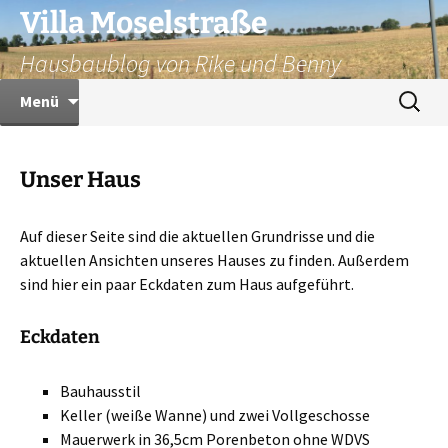
Zum
Villa Moselstraße
Inhalt
Hausbaublog von Rike und Benny
springen
Suchen
Menü
nach:
Unser Haus
Auf dieser Seite sind die aktuellen Grundrisse und die
aktuellen Ansichten unseres Hauses zu finden. Außerdem
sind hier ein paar Eckdaten zum Haus aufgeführt.
Eckdaten
Bauhausstil
Keller (weiße Wanne) und zwei Vollgeschosse
Mauerwerk in 36,5cm Porenbeton ohne WDVS