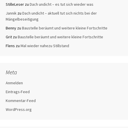
StilleLeser
zu
Dach undicht – es tut sich wieder was
Jannik
zu
Dach undicht – aktuell tut sich nichts bei der
Mängelbeseitigung
Benny
zu
Baustelle beräumt und weitere kleine Fortschritte
Grit
zu
Baustelle beräumt und weitere kleine Fortschritte
Flens
zu
Mal wieder nahezu Stillstand
Meta
Anmelden
Eintrags-Feed
Kommentar-Feed
WordPress.org