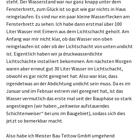
steht. Der Wasserstand war nur ganz knapp unter dem
Fensterbrett, zum Glück ist so gut wie gar nichts in Haus
reingelaufen. Es sind nur ein paar kleine Wasserflecken am
Fensterbrett zu sehen. Ich habe dann erstmal über 100
Liter Wasser mit Eimern aus dem Lichtschacht geholt. Am
Anfang war mir nicht klar, ob das Wasser von oben
reingelaufen ist oder ob der Lichtschacht von unten undicht
ist. Eigentlich haben wir ja druckwasserdichte
Lichtschächte installiert bekommen. Am nächsten Morgen
waren aber erneut gut 30 Liter Wasser im Lichtschacht,
obwohl es gar nicht geregnet hat. Also war klar, dass
irgendetwas an der Abdichtung undicht sein muss. Da es im
Januar und im Februar extrem viel geregnet hat, ist das
Wasser vermutlich das erste mal seit der Bauphase so stark
angestiegen (wir haben „zeitweise aufstauendes
Schichtenweiser“ bei uns im Baugebiet), sodass sich dies
jetzt so bemerkbar macht.
Also habe ich Meister Bau Teltow GmbH umgehend