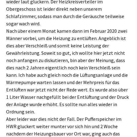
wieder laut gluckern. Der Heizkreisverteiler im
Obergeschoss ist leider direkt neben unserem
Schlafzimmer, sodass man durch die Geräusche teilweise
sogar wach wird.
Nach über einem Monat kamen dann im Februar 2020 zwei
Männer vorbei, um die Heizung zu entlüften. Angeblich ist
dies aber Verschleiß und somit keine Leistung der
Gewährleistung. Soweit so gut, ich wollte hier jetzt nicht
noch anfangen zu diskutieren, bin aber der Meinung, dass
dies nach 2 Jahren eigentlich noch kein Verschleiß sein
kann. Ich habe auch gleich noch die Lüftungsanlage und die
Wärmepumpe warten lassen und der Mehrpreis für das
Entlüften war jetzt nicht der Rede wert. Es wurde also über
1 Liter Wasser nachgefüllt bei der Entlüftung und der Druck
der Anlage wurde erhöht. Es sollte nun alles wieder in
Ordnung sein.
Aber leider war dies nicht der Fall. Der Pufferspeicher im
HWR gluckert weiter munter vor sich hin und 2 Woche
nachdem der Heizungsbauer vor Ort war, ging auch das