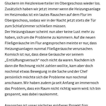
Gluckern im Heizkreisverteiler im Obergeschoss wieder los.
Zusätzlich haben wir jetzt immer wenn die Heizungsanlage
im Heizmodus ist ein lautes Rauschen auf dem Flur im
Obergeschoss, sodass wir in der Nacht jetzt stets die Tür
zum Schlafzimmer schließen müssen.
Der Heizungsbauer scheint nun aber keine Lust mehr zu
haben, sich um die Probleme zu kümmern. Auf die neuen
Fließgeräusche im Flur angesprochen meinte er nur, dass
Heizungsanlagen nunmal Fließgeräusche verursachen.
Komisch ist nur, dass diese Geräusche vor seinem
„Entlüftungsversuch“ noch nicht da waren. Nachdem ich
dann die Rechnung nicht zahlen wollte, kam aber doch
nochmal etwas Bewegung in die Sache und der Chef
persönlich möchte sich die Probleme nun nochmal
anschauen. Wir haben zudem ja seit Anfang an immernoch
das Problem, dass ein Raum nicht richtig warm wird. Ich bin
gespannt, was dabei rauskommt.
Ansonsten ist unser nächstes größeres Projekt fürs