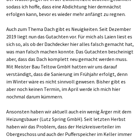
sodass ich hoffe, dass eine Abdichtung hier demnächst
erfolgen kann, bevor es wieder mehr anfängt zu regnen.
Auch zum Thema Dach gibt es Neuigkeiten. Seit Dezember
2019 liegt nun das Gutachten vor. Für mich als Laien liest es
sich so, als ob der Dachdecker hier alles falsch gemacht hat,
was man falsch machen konnte. Das Gutachten bescheinigt
aber, dass das Dach komplett neu gemacht werden muss.
Mit Meister Bau Teltow GmbH hatten wir uns darauf
verständigt, dass die Sanierung im Frühjahr erfolgt, denn
im Winter wäre es nicht sinnvoll gewesen. Bisher gibt es
aber noch keinen Termin, im April werde ich mich hier
nochmal darum kümmern.
Ansonsten haben wir aktuell auch ein wenig Ärger mit dem
Heizungsbauer (Lutz Spring GmbH). Seit letzten Herbst
haben wir das Problem, dass der Heizkreisverteiler im
Obergeschoss und auch der Pufferspeicher im Keller immer