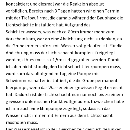
kontaktiert und diesmal war die Reaktion absolut
vorbildlich. Bereits nach 3 Tagen hatten wir einen Termin
mit der Tiefbaufirma, die damals während der Bauphase die
Lichtschächte installiert hat. Aufgrund des
Schichtenwassers, was nach ca. 80cm immer mehr zum
Vorschein kam, war an eine Abdichtung nicht zu denken, da
die Grube immer sofort mit Wasser vollgelaufen ist. Für die
Abdichtung muss der Lichtschacht komplett freigelegt
werden, d.h. es muss ca. 1,5m tief gegraben werden. Damit
ich aber nicht ständig den Lichtschacht leerpumpen muss,
wurde am darauffolgenden Tag eine Pumpe mit
Schwimmerschalter installiert, die die Grube permanent
leerpumpt, wenn das Wasser einen gewissen Pegel erreicht
hat. Dadurch ist der Lichtschacht nun nur noch bis zu einem
gewissen unkritischen Punkt vollgelaufen. Inzwischen habe
ich mir auch eine Minipumpe zugelegt, sodass ich das
Wasser nicht immer mit Eimern aus dem Lichtschacht
rausholen muss.
Der Wasserpegel ist in der Zwischenzeit deutlich gesunken