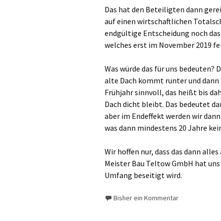
Das hat den Beteiligten dann gere
auf einen wirtschaftlichen Totalsc
endgültige Entscheidung noch da
welches erst im November 2019 fer
Was würde das für uns bedeuten? 
alte Dach kommt runter und dann w
Frühjahr sinnvoll, das heißt bis da
Dach dicht bleibt. Das bedeutet da
aber im Endeffekt werden wir dann
was dann mindestens 20 Jahre kei
Wir hoffen nur, dass das dann alle
Meister Bau Teltow GmbH hat uns 
Umfang beseitigt wird.
Bisher ein Kommentar