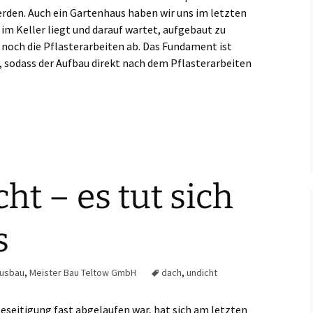
rden. Auch ein Gartenhaus haben wir uns im letzten
im Keller liegt und darauf wartet, aufgebaut zu
 noch die Pflasterarbeiten ab. Das Fundament ist
 sodass der Aufbau direkt nach dem Pflasterarbeiten
ht – es tut sich
s
usbau
,
Meister Bau Teltow GmbH
dach
,
undicht
seitigung fast abgelaufen war, hat sich am letzten