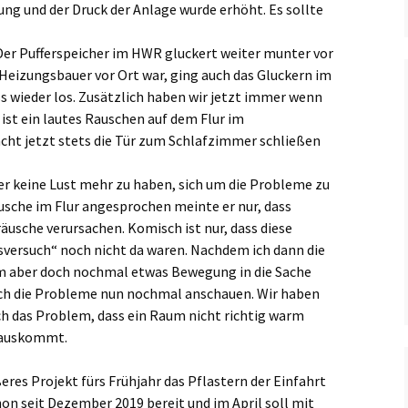
ung und der Druck der Anlage wurde erhöht. Es sollte
l. Der Pufferspeicher im HWR gluckert weiter munter vor
Heizungsbauer vor Ort war, ging auch das Gluckern im
s wieder los. Zusätzlich haben wir jetzt immer wenn
st ein lautes Rauschen auf dem Flur im
acht jetzt stets die Tür zum Schlafzimmer schließen
r keine Lust mehr zu haben, sich um die Probleme zu
sche im Flur angesprochen meinte er nur, dass
sche verursachen. Komisch ist nur, dass diese
versuch“ noch nicht da waren. Nachdem ich dann die
m aber doch nochmal etwas Bewegung in die Sache
ich die Probleme nun nochmal anschauen. Wir haben
h das Problem, dass ein Raum nicht richtig warm
 rauskommt.
res Projekt fürs Frühjahr das Pflastern der Einfahrt
hon seit Dezember 2019 bereit und im April soll mit