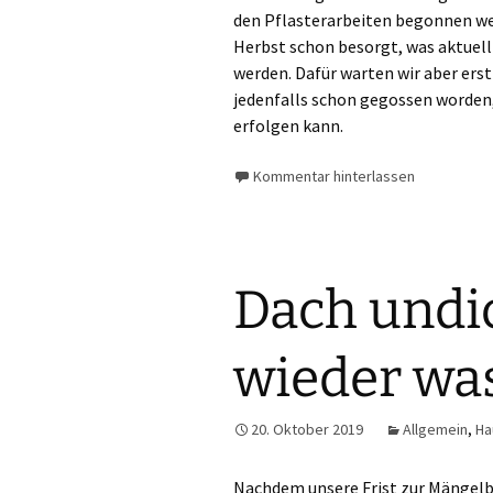
den Pflasterarbeiten begonnen we
Herbst schon besorgt, was aktuell 
werden. Dafür warten wir aber erst
jedenfalls schon gegossen worden,
erfolgen kann.
Kommentar hinterlassen
Dach undic
wieder wa
20. Oktober 2019
Allgemein
,
Ha
Nachdem unsere Frist zur Mängelbe