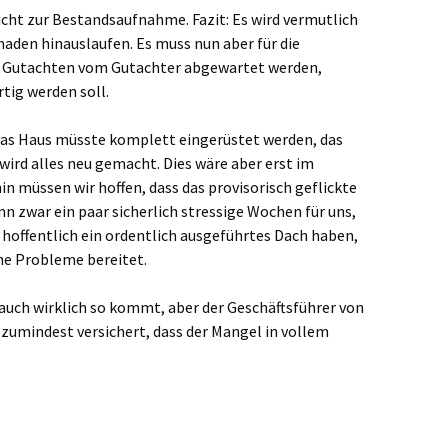
icht zur Bestandsaufnahme. Fazit: Es wird vermutlich
haden hinauslaufen. Es muss nun aber für die
s Gutachten vom Gutachter abgewartet werden,
tig werden soll.
Das Haus müsste komplett eingerüstet werden, das
ird alles neu gemacht. Dies wäre aber erst im
hin müssen wir hoffen, dass das provisorisch geflickte
nn zwar ein paar sicherlich stressige Wochen für uns,
 hoffentlich ein ordentlich ausgeführtes Dach haben,
ne Probleme bereitet.
s auch wirklich so kommt, aber der Geschäftsführer von
zumindest versichert, dass der Mangel in vollem