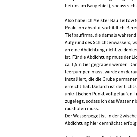
bei uns im Baugebiet), sodass sich
Also habe ich Meister Bau Teltow
Reaktion absolut vorbildlich. Bere
Tiefbaufirma, die damals während d
Aufgrund des Schichtenwassers, w
an eine Abdichtung nicht zu denke
ist. Für die Abdichtung muss der L
ca. 1,5m tief gegraben werden. Dam
leerpumpen muss, wurde am darau
installiert, die die Grube perman
erreicht hat. Dadurch ist der Lich
unkritischen Punkt vollgelaufen. 
zugelegt, sodass ich das Wasser n
rausholen muss.
Der Wasserpegel ist in der Zwische
Abdichtung hier demnächst erfolg