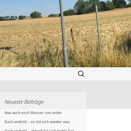
Suchen
nach:
Neueste Beiträge
Nun auch noch Wasser von unten
Dach undicht – es tut sich wieder was
Dach undicht – aktuell tut sich nichts bei