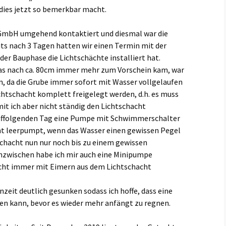
 dies jetzt so bemerkbar macht.
 GmbH umgehend kontaktiert und diesmal war die
its nach 3 Tagen hatten wir einen Termin mit der
er Bauphase die Lichtschächte installiert hat.
as nach ca. 80cm immer mehr zum Vorschein kam, war
n, da die Grube immer sofort mit Wasser vollgelaufen
ichtschacht komplett freigelegt werden, d.h. es muss
it ich aber nicht ständig den Lichtschacht
ffolgenden Tag eine Pumpe mit Schwimmerschalter
ent leerpumpt, wenn das Wasser einen gewissen Pegel
tschacht nun nur noch bis zu einem gewissen
Inzwischen habe ich mir auch eine Minipumpe
icht immer mit Eimern aus dem Lichtschacht
nzeit deutlich gesunken sodass ich hoffe, dass eine
en kann, bevor es wieder mehr anfängt zu regnen.