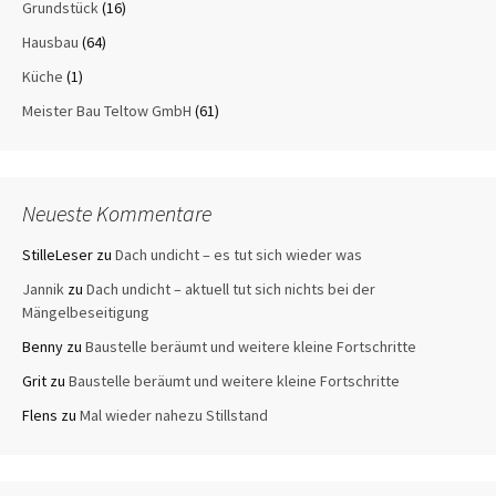
Grundstück
(16)
Hausbau
(64)
Küche
(1)
Meister Bau Teltow GmbH
(61)
Neueste Kommentare
StilleLeser
zu
Dach undicht – es tut sich wieder was
Jannik
zu
Dach undicht – aktuell tut sich nichts bei der
Mängelbeseitigung
Benny
zu
Baustelle beräumt und weitere kleine Fortschritte
Grit
zu
Baustelle beräumt und weitere kleine Fortschritte
Flens
zu
Mal wieder nahezu Stillstand