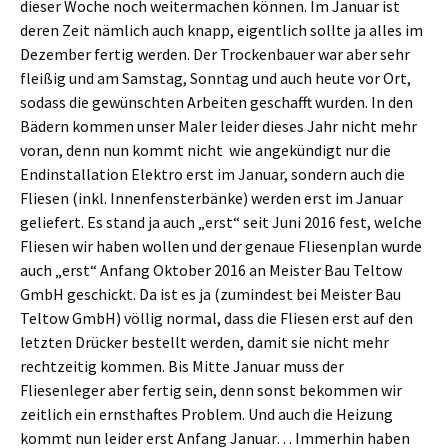
dieser Woche noch weitermachen können. Im Januar ist
deren Zeit nämlich auch knapp, eigentlich sollte ja alles im
Dezember fertig werden. Der Trockenbauer war aber sehr
fleißig und am Samstag, Sonntag und auch heute vor Ort,
sodass die gewünschten Arbeiten geschafft wurden. In den
Bädern kommen unser Maler leider dieses Jahr nicht mehr
voran, denn nun kommt nicht wie angekündigt nur die
Endinstallation Elektro erst im Januar, sondern auch die
Fliesen (inkl. Innenfensterbänke) werden erst im Januar
geliefert. Es stand ja auch „erst“ seit Juni 2016 fest, welche
Fliesen wir haben wollen und der genaue Fliesenplan wurde
auch „erst“ Anfang Oktober 2016 an Meister Bau Teltow
GmbH geschickt. Da ist es ja (zumindest bei Meister Bau
Teltow GmbH) völlig normal, dass die Fliesen erst auf den
letzten Drücker bestellt werden, damit sie nicht mehr
rechtzeitig kommen. Bis Mitte Januar muss der
Fliesenleger aber fertig sein, denn sonst bekommen wir
zeitlich ein ernsthaftes Problem. Und auch die Heizung
kommt nun leider erst Anfang Januar… Immerhin haben