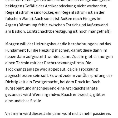
beklagen (Gefälle der Attikaabdeckung nicht vorhanden,
Regenfallrohre sind locker, ein Regenfallrohr ist an der
falschen Wand). Auch sonst ist Außen noch Einiges im
Argen (Dämmung fehlt zwischen Estrich und Außenwand
am Balkon, Lichtschachtbefestigung ist noch mangelhaft).
Morgen will der Heizungsbauer die Kernbohrungen und das
Fundament für die Heizung machen, damit diese dann im
neuen Jahr aufgestellt werden kann. Zudem gibt es morgen
einen Termin mit der Dachtrocknungsfirma: Die
Trocknungsanlage wird abgebaut, da die Trocknung
abgeschlossen sein soll. Es wird zudem zur Überprüfung der
Dichtigkeit ein Test gemacht, bei dem Druck im Dach
aufgebaut und anschließend eine Art Rauchgranate
gezündet wird. Wenn irgendwo Rauch entweicht, gibt es
eine undichte Stelle.
Viel mehr wird dieses Jahr dann wohl nicht mehr passieren.