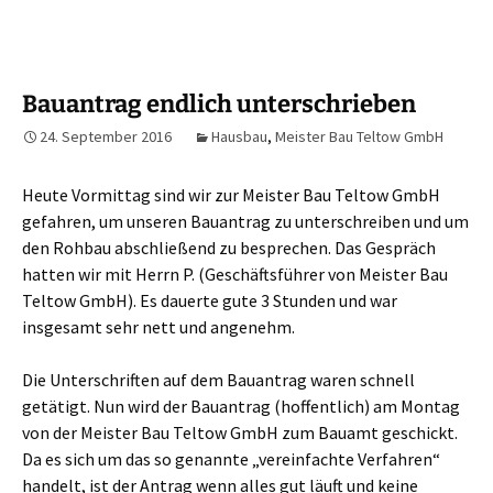
Bauantrag endlich unterschrieben
24. September 2016
Hausbau
,
Meister Bau Teltow GmbH
Heute Vormittag sind wir zur Meister Bau Teltow GmbH
gefahren, um unseren Bauantrag zu unterschreiben und um
den Rohbau abschließend zu besprechen. Das Gespräch
hatten wir mit Herrn P. (Geschäftsführer von Meister Bau
Teltow GmbH). Es dauerte gute 3 Stunden und war
insgesamt sehr nett und angenehm.
Die Unterschriften auf dem Bauantrag waren schnell
getätigt. Nun wird der Bauantrag (hoffentlich) am Montag
von der Meister Bau Teltow GmbH zum Bauamt geschickt.
Da es sich um das so genannte „vereinfachte Verfahren“
handelt, ist der Antrag wenn alles gut läuft und keine