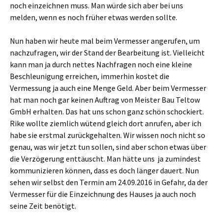
noch einzeichnen muss. Man würde sich aber bei uns
melden, wenn es noch früher etwas werden sollte.
Nun haben wir heute mal beim Vermesser angerufen, um
nachzufragen, wir der Stand der Bearbeitung ist. Vielleicht
kann man ja durch nettes Nachfragen noch eine kleine
Beschleunigung erreichen, immerhin kostet die
Vermessung ja auch eine Menge Geld. Aber beim Vermesser
hat man noch gar keinen Auftrag von Meister Bau Teltow
GmbH erhalten. Das hat uns schon ganz schön schockiert.
Rike wollte ziemlich wütend gleich dort anrufen, aber ich
habe sie erstmal zurückgehalten. Wir wissen noch nicht so
genau, was wir jetzt tun sollen, sind aber schon etwas über
die Verzögerung enttäuscht. Man hätte uns ja zumindest
kommunizieren können, dass es doch länger dauert. Nun
sehen wir selbst den Termin am 24.09.2016 in Gefahr, da der
Vermesser für die Einzeichnung des Hauses ja auch noch
seine Zeit benötigt.