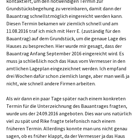
kontaktiert, um den notwendigen Termin zur
Grundstücksbegehung zu vereinbaren, damit dann der
Bauantrag schnellstmöglich eingereicht werden kann.
Diesen Termin bekamen wir ziemlich schnell und am
11.08.2016 traf ich mich mit Herr E. (zuständig für den
Bauantrag) auf dem Grundstück, um die genaue Lage des
Hauses zu besprechen. Hier wurde mir gesagt, dass der
Bauantrag Anfang September 2016 eingereicht wird. Es
muss ja schließlich noch das Haus vom Vermesser in den
amtlichen Lageplan eingezeichnet werden. Ich empfand
drei Wochen dafür schon ziemlich lange, aber man weiß ja
nicht, wie schnell andere Firmen arbeiten.
Als wir dann ein paar Tage später nach einem konkreten
Termin für die Unterzeichnung des Bauantrages fragten,
wurde uns der 24.09.2016 angeboten. Dies war uns natürlich
viel zu spät und Rike fragte telefonisch nach einem
früheren Termin. Allerdings konnte man uns nicht genau
sagen, ob es früher klappt, da der Vermesser ja das Haus