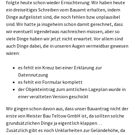
folgte heute schon wieder Ernüchterung: Wir haben heute
ein dreiseitiges Schreiben vom Bauamt erhalten, indem
Dinge aufgelistet sind, die noch fehlen bzw. unplausibel
sind. Wir hatte ja insgeheim schon damit gerechnet, dass
wir eventuell irgendetwas nachreichen müssen, aber so
viele Dinge haben wir jetzt nicht erwartet. Vor allem sind
auch Dinge dabei, die in unseren Augen vermeidbar gewesen
wären:
es fehlt ein Kreuz bei einer Erklärung zur
Datennutzung
es fehlt ein Formular komplett
der Objekteintrag zum amtlichen Lageplan wurde in
einer veralteten Version geschickt
Wir gingen schon davon aus, dass unser Bauantrag nicht der
erste von Meister Bau Teltow GmbH ist, da sollten solche
grundsätzlichen Dinge ja eigentlich klappen…
Zusätzlich gibt es noch Unklarheiten zur Geländehöhe, da