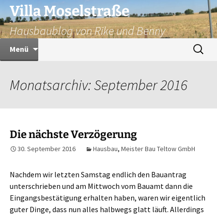
Zum
Villa Moselstraße
Inhalt
Hausbaublog von Rike und Benny
springen
Suchen
Menü
nach:
Monatsarchiv: September 2016
Die nächste Verzögerung
30. September 2016
Hausbau
,
Meister Bau Teltow GmbH
Nachdem wir letzten Samstag endlich den Bauantrag
unterschrieben und am Mittwoch vom Bauamt dann die
Eingangsbestätigung erhalten haben, waren wir eigentlich
guter Dinge, dass nun alles halbwegs glatt läuft. Allerdings