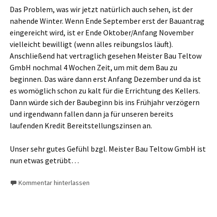
Das Problem, was wir jetzt natürlich auch sehen, ist der
nahende Winter. Wenn Ende September erst der Bauantrag
eingereicht wird, ist er Ende Oktober/Anfang November
vielleicht bewilligt (wenn alles reibungslos läuft).
Anschließend hat vertraglich gesehen Meister Bau Teltow
GmbH nochmal 4 Wochen Zeit, um mit dem Bau zu
beginnen. Das wäre dann erst Anfang Dezember und da ist
es womöglich schon zu kalt für die Errichtung des Kellers.
Dann würde sich der Baubeginn bis ins Frühjahr verzögern
und irgendwann fallen dann ja für unseren bereits
laufenden Kredit Bereitstellungszinsen an.
Unser sehr gutes Gefühl bzgl. Meister Bau Teltow GmbH ist
nun etwas getrübt…
Kommentar hinterlassen