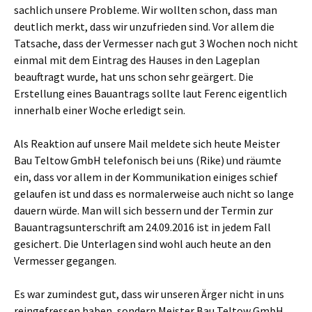
sachlich unsere Probleme. Wir wollten schon, dass man
deutlich merkt, dass wir unzufrieden sind. Vor allem die
Tatsache, dass der Vermesser nach gut 3 Wochen noch nicht
einmal mit dem Eintrag des Hauses in den Lageplan
beauftragt wurde, hat uns schon sehr geärgert. Die
Erstellung eines Bauantrags sollte laut Ferenc eigentlich
innerhalb einer Woche erledigt sein.
Als Reaktion auf unsere Mail meldete sich heute Meister
Bau Teltow GmbH telefonisch bei uns (Rike) und räumte
ein, dass vor allem in der Kommunikation einiges schief
gelaufen ist und dass es normalerweise auch nicht so lange
dauern würde. Man will sich bessern und der Termin zur
Bauantragsunterschrift am 24.09.2016 ist in jedem Fall
gesichert. Die Unterlagen sind wohl auch heute an den
Vermesser gegangen.
Es war zumindest gut, dass wir unseren Ärger nicht in uns
reingefressen haben, sondern Meister Bau Teltow GmbH