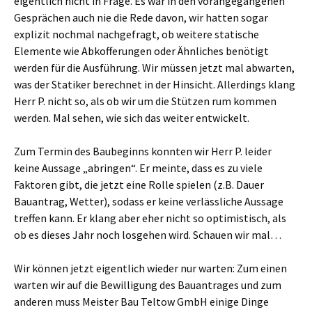
eigentlich nicht in Frage. Es war in den vorangegangenen
Gesprächen auch nie die Rede davon, wir hatten sogar
explizit nochmal nachgefragt, ob weitere statische
Elemente wie Abkofferungen oder Ähnliches benötigt
werden für die Ausführung. Wir müssen jetzt mal abwarten,
was der Statiker berechnet in der Hinsicht. Allerdings klang
Herr P. nicht so, als ob wir um die Stützen rum kommen
werden. Mal sehen, wie sich das weiter entwickelt.
Zum Termin des Baubeginns konnten wir Herr P. leider
keine Aussage „abringen“. Er meinte, dass es zu viele
Faktoren gibt, die jetzt eine Rolle spielen (z.B. Dauer
Bauantrag, Wetter), sodass er keine verlässliche Aussage
treffen kann. Er klang aber eher nicht so optimistisch, als
ob es dieses Jahr noch losgehen wird. Schauen wir mal…
Wir können jetzt eigentlich wieder nur warten: Zum einen
warten wir auf die Bewilligung des Bauantrages und zum
anderen muss Meister Bau Teltow GmbH einige Dinge