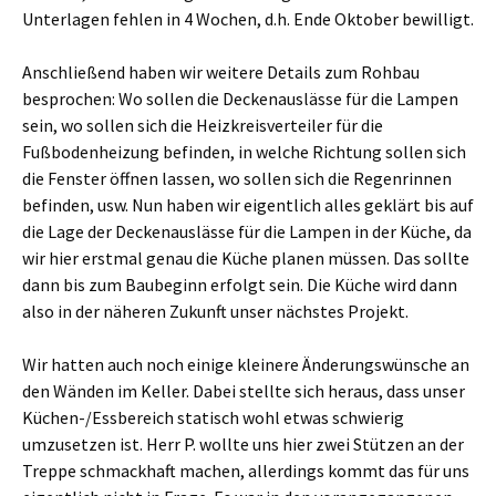
Unterlagen fehlen in 4 Wochen, d.h. Ende Oktober bewilligt.
Anschließend haben wir weitere Details zum Rohbau
besprochen: Wo sollen die Deckenauslässe für die Lampen
sein, wo sollen sich die Heizkreisverteiler für die
Fußbodenheizung befinden, in welche Richtung sollen sich
die Fenster öffnen lassen, wo sollen sich die Regenrinnen
befinden, usw. Nun haben wir eigentlich alles geklärt bis auf
die Lage der Deckenauslässe für die Lampen in der Küche, da
wir hier erstmal genau die Küche planen müssen. Das sollte
dann bis zum Baubeginn erfolgt sein. Die Küche wird dann
also in der näheren Zukunft unser nächstes Projekt.
Wir hatten auch noch einige kleinere Änderungswünsche an
den Wänden im Keller. Dabei stellte sich heraus, dass unser
Küchen-/Essbereich statisch wohl etwas schwierig
umzusetzen ist. Herr P. wollte uns hier zwei Stützen an der
Treppe schmackhaft machen, allerdings kommt das für uns