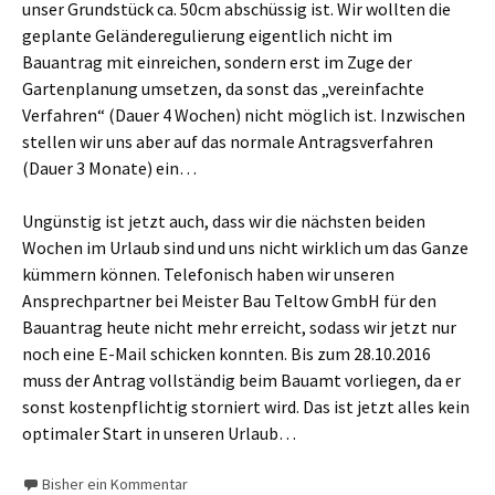
unser Grundstück ca. 50cm abschüssig ist. Wir wollten die
geplante Geländeregulierung eigentlich nicht im
Bauantrag mit einreichen, sondern erst im Zuge der
Gartenplanung umsetzen, da sonst das „vereinfachte
Verfahren“ (Dauer 4 Wochen) nicht möglich ist. Inzwischen
stellen wir uns aber auf das normale Antragsverfahren
(Dauer 3 Monate) ein…
Ungünstig ist jetzt auch, dass wir die nächsten beiden
Wochen im Urlaub sind und uns nicht wirklich um das Ganze
kümmern können. Telefonisch haben wir unseren
Ansprechpartner bei Meister Bau Teltow GmbH für den
Bauantrag heute nicht mehr erreicht, sodass wir jetzt nur
noch eine E-Mail schicken konnten. Bis zum 28.10.2016
muss der Antrag vollständig beim Bauamt vorliegen, da er
sonst kostenpflichtig storniert wird. Das ist jetzt alles kein
optimaler Start in unseren Urlaub…
Bisher ein Kommentar