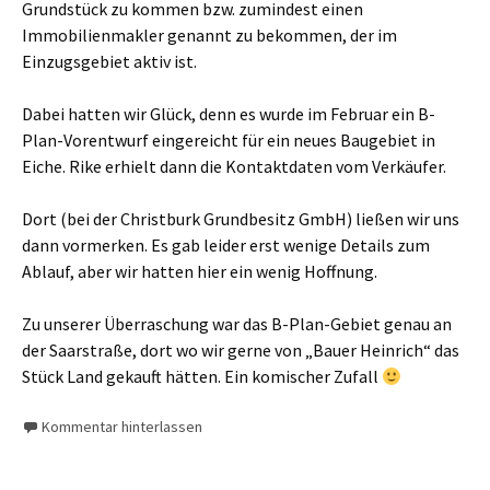
Grundstück zu kommen bzw. zumindest einen
Immobilienmakler genannt zu bekommen, der im
Einzugsgebiet aktiv ist.
Dabei hatten wir Glück, denn es wurde im Februar ein B-
Plan-Vorentwurf eingereicht für ein neues Baugebiet in
Eiche. Rike erhielt dann die Kontaktdaten vom Verkäufer.
Dort (bei der Christburk Grundbesitz GmbH) ließen wir uns
dann vormerken. Es gab leider erst wenige Details zum
Ablauf, aber wir hatten hier ein wenig Hoffnung.
Zu unserer Überraschung war das B-Plan-Gebiet genau an
der Saarstraße, dort wo wir gerne von „Bauer Heinrich“ das
Stück Land gekauft hätten. Ein komischer Zufall
Kommentar hinterlassen