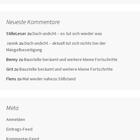
Neueste Kommentare
StilleLeser
zu
Dach undicht – es tut sich wieder was
Jannik
zu
Dach undicht – aktuell tut sich nichts bei der
Mängelbeseitigung
Benny
zu
Baustelle beräumt und weitere kleine Fortschritte
Grit
zu
Baustelle beräumt und weitere kleine Fortschritte
Flens
zu
Mal wieder nahezu Stillstand
Meta
Anmelden
Eintrags-Feed
Kommentar-Feed