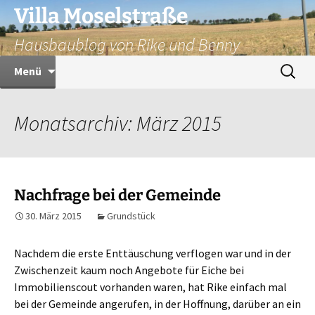
Zum
Villa Moselstraße
Inhalt
Hausbaublog von Rike und Benny
springen
Suchen
Menü
nach:
Monatsarchiv: März 2015
Nachfrage bei der Gemeinde
30. März 2015
Grundstück
Nachdem die erste Enttäuschung verflogen war und in der
Zwischenzeit kaum noch Angebote für Eiche bei
Immobilienscout vorhanden waren, hat Rike einfach mal
bei der Gemeinde angerufen, in der Hoffnung, darüber an ein