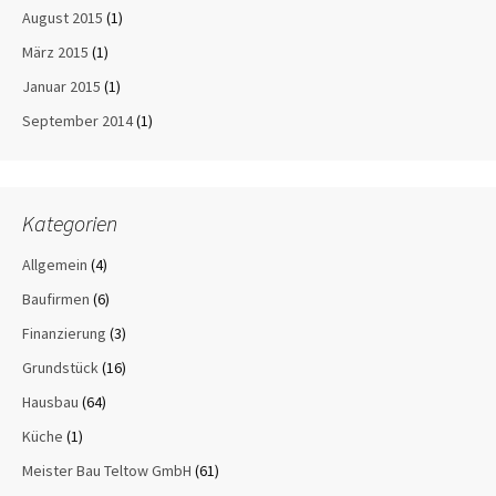
August 2015
(1)
März 2015
(1)
Januar 2015
(1)
September 2014
(1)
Kategorien
Allgemein
(4)
Baufirmen
(6)
Finanzierung
(3)
Grundstück
(16)
Hausbau
(64)
Küche
(1)
Meister Bau Teltow GmbH
(61)